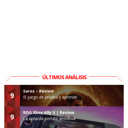
ÚLTIMOS ANÁLISIS
Saros – Review
9
El juego de prueba y aprende
ROG Xbox Ally X | Review
9
La consola portátil definitiva