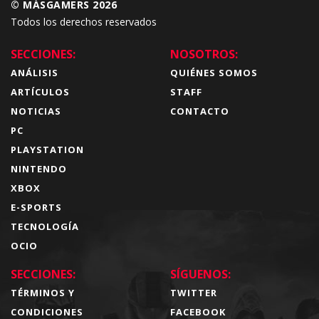
© MÁSGAMERS 2026
Todos los derechos reservados
SECCIONES:
NOSOTROS:
ANÁLISIS
QUIÉNES SOMOS
ARTÍCULOS
STAFF
NOTICIAS
CONTACTO
PC
PLAYSTATION
NINTENDO
XBOX
E-SPORTS
TECNOLOGÍA
OCIO
SECCIONES:
SÍGUENOS:
TÉRMINOS Y
TWITTER
CONDICIONES
FACEBOOK