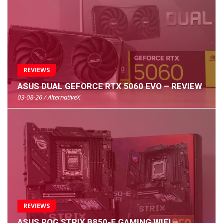
REVIEWS
ASUS DUAL GEFORCE RTX 5060 EVO – REVIEW
03-08-26 / AlternativeX
REVIEWS
ASUS ROG STRIX B850-E GAMING WIFI –