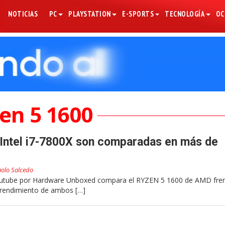
NOTICIAS
PC
PLAYSTATION
E-SPORTS
TECNOLOGÍA
OC
en 5 1600
 Intel i7-7800X son comparadas en más de
olo Salcedo
outube por Hardware Unboxed compara el RYZEN 5 1600 de AMD fren
l rendimiento de ambos […]