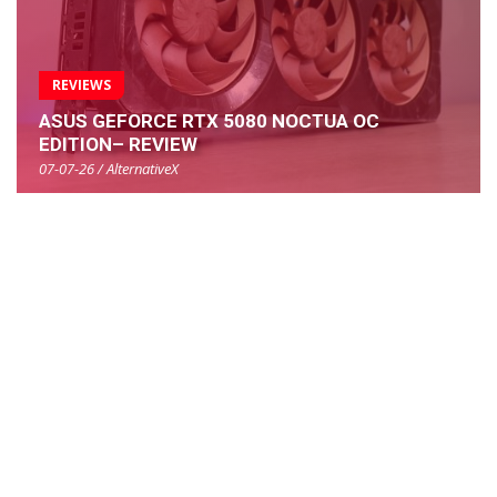
REVIEWS
ASUS GEFORCE RTX 5080 NOCTUA OC
EDITION– REVIEW
07-07-26 / AlternativeX