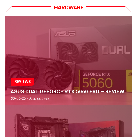
HARDWARE
REVIEWS
ASUS DUAL GEFORCE RTX 5060 EVO – REVIEW
03-08-26 / AlternativeX