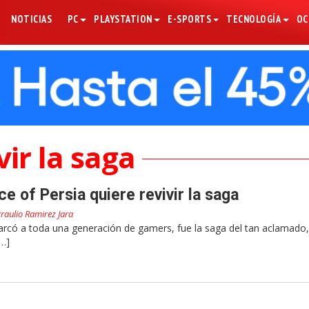
NOTICIAS
PC
PLAYSTATION
E-SPORTS
TECNOLOGÍA
OC
vir la saga
e of Persia quiere revivir la saga
raulio Ramirez Jara
rcó a toda una generación de gamers, fue la saga del tan aclamado,
[…]