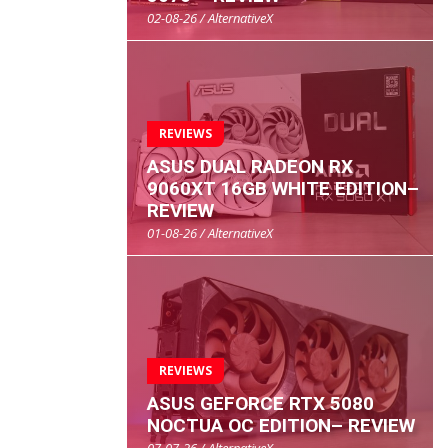
02-08-26 / AlternativeX
REVIEWS
ASUS DUAL RADEON RX
9060XT 16GB WHITE EDITION–
REVIEW
01-08-26 / AlternativeX
REVIEWS
ASUS GEFORCE RTX 5080
NOCTUA OC EDITION– REVIEW
07-07-26 / AlternativeX