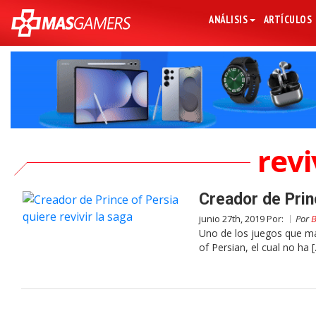
ANÁLISIS
ARTÍCULOS
revi
Creador de Princ
junio 27th, 2019 Por:
Por
B
Uno de los juegos que ma
of Persian, el cual no ha 