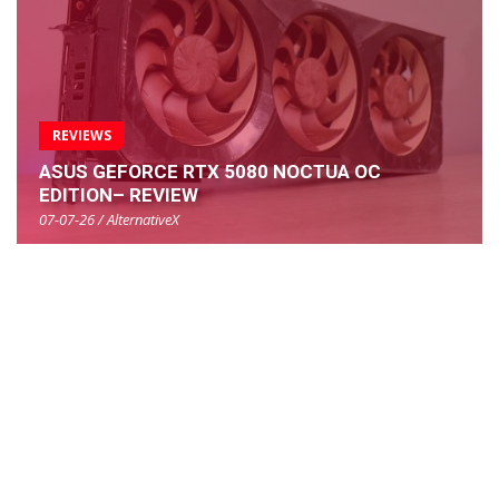
REVIEWS
ASUS GEFORCE RTX 5080 NOCTUA OC
EDITION– REVIEW
07-07-26 / AlternativeX