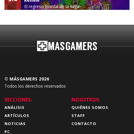
Review
El regreso triunfal de la saga
Budokai Tenkaichi
© MÁSGAMERS 2026
Todos los derechos reservados
SECCIONES:
NOSOTROS:
ANÁLISIS
QUIÉNES SOMOS
ARTÍCULOS
STAFF
NOTICIAS
CONTACTO
PC