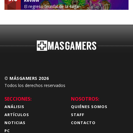
Review
El regreso triunfal de la saga
Budokai Tenkaichi
© MÁSGAMERS 2026
Todos los derechos reservados
SECCIONES:
NOSOTROS:
ANÁLISIS
QUIÉNES SOMOS
ARTÍCULOS
STAFF
NOTICIAS
CONTACTO
PC