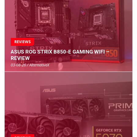
REVIEWS
ASUS ROG STRIX B850-E GAMING WIFI –
REVIEW
03-08-26 / AlternativeX