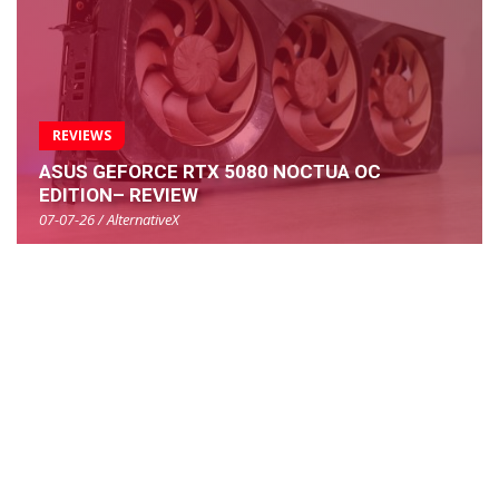
REVIEWS
ASUS GEFORCE RTX 5080 NOCTUA OC
EDITION– REVIEW
07-07-26 / AlternativeX