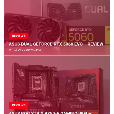
REVIEWS
ASUS DUAL GEFORCE RTX 5060 EVO – REVIEW
03-08-26 / AlternativeX
REVIEWS
ASUS ROG STRIX B850-E GAMING WIFI –