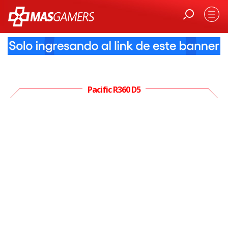
Pacific R360 D5