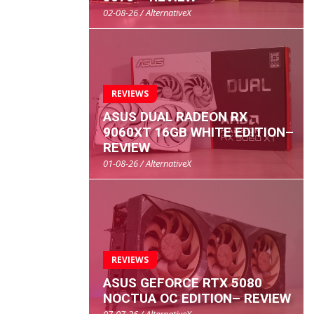
02-08-26 / AlternativeX
REVIEWS
ASUS DUAL RADEON RX
9060XT 16GB WHITE EDITION–
REVIEW
01-08-26 / AlternativeX
REVIEWS
ASUS GEFORCE RTX 5080
NOCTUA OC EDITION– REVIEW
07-07-26 / AlternativeX