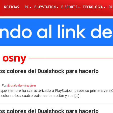
NOTICIAS
PC
PLAYSTATION
E-SPORTS
TECNOLOGÍA
OC
osny
los colores del Dualshock para hacerlo
Por
Braulio Ramirez Jara
s que siempre ha ccaracterizado a PlayStaiton desde su primera versi
s colores. Los cuatro botones de acción y sus […]
los colores del Dualshock para hacerlo