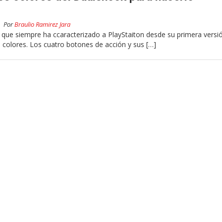
Por
Braulio Ramirez Jara
s que siempre ha ccaracterizado a PlayStaiton desde su primera versi
s colores. Los cuatro botones de acción y sus […]