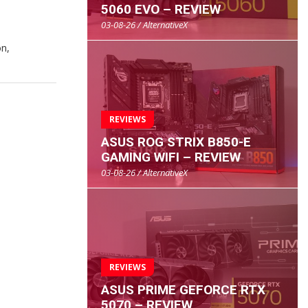
5060 EVO – REVIEW
03-08-26 / AlternativeX
ón,
REVIEWS
ASUS ROG STRIX B850-E
GAMING WIFI – REVIEW
03-08-26 / AlternativeX
REVIEWS
ASUS PRIME GEFORCE RTX
5070 – REVIEW