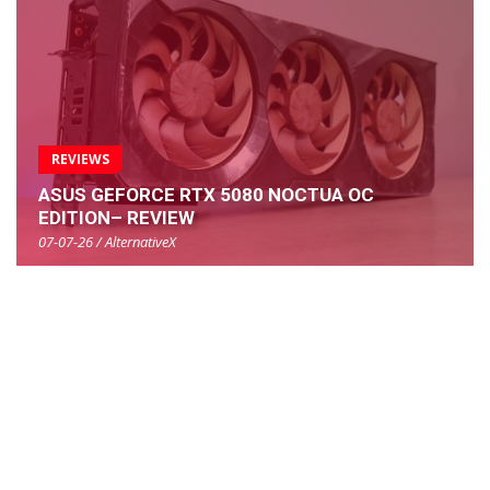
REVIEWS
ASUS GEFORCE RTX 5080 NOCTUA OC
EDITION– REVIEW
07-07-26 / AlternativeX