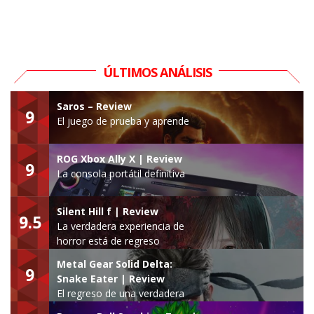
ÚLTIMOS ANÁLISIS
Saros – Review
9
El juego de prueba y aprende
ROG Xbox Ally X | Review
9
La consola portátil definitiva
Silent Hill f | Review
9.5
La verdadera experiencia de
horror está de regreso
Metal Gear Solid Delta:
9
Snake Eater | Review
El regreso de una verdadera
leyenda