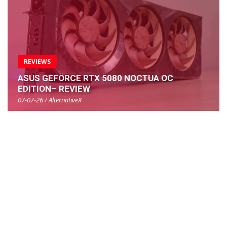
REVIEWS
ASUS GEFORCE RTX 5080 NOCTUA OC
EDITION– REVIEW
07-07-26 / AlternativeX