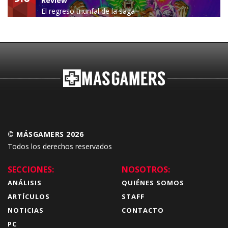
Review
El regreso triunfal de la saga
Budokai Tenkaichi
© MÁSGAMERS 2026
Todos los derechos reservados
SECCIONES:
NOSOTROS:
ANÁLISIS
QUIÉNES SOMOS
ARTÍCULOS
STAFF
NOTICIAS
CONTACTO
PC