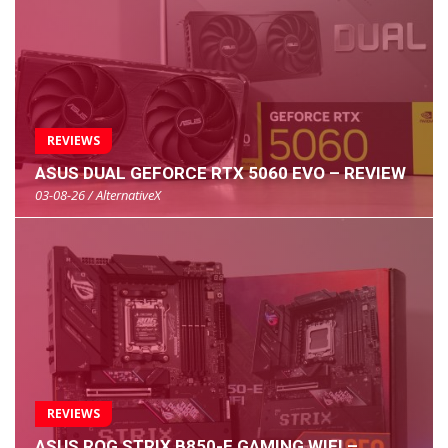
REVIEWS
ASUS DUAL GEFORCE RTX 5060 EVO – REVIEW
03-08-26 / AlternativeX
REVIEWS
ASUS ROG STRIX B850-E GAMING WIFI –