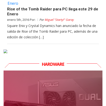
Rise of the Tomb Raider para PC llega este 29 de
Enero
enero 5th, 2016 Por:
Por
Miguel "Starty!" Garay
Square Enix y Crystal Dynamics han anunciado la fecha de
salida de Rise of the Tomb Raider para PC, además de una
edición de colección […]
HARDWARE