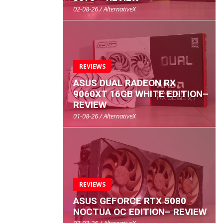
02-08-26 / AlternativeX
REVIEWS
ASUS DUAL RADEON RX
9060XT 16GB WHITE EDITION–
REVIEW
01-08-26 / AlternativeX
REVIEWS
ASUS GEFORCE RTX 5080
NOCTUA OC EDITION– REVIEW
07-07-26 / AlternativeX