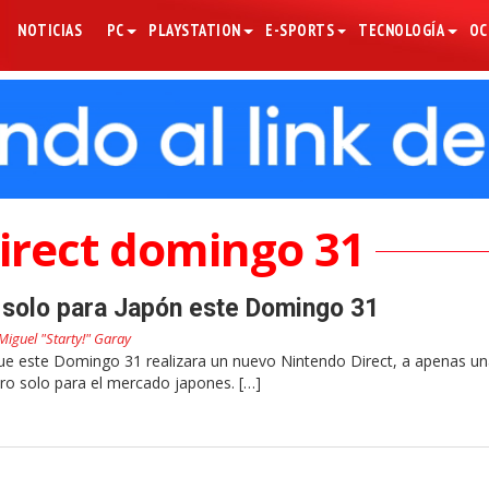
NOTICIAS
PC
PLAYSTATION
E-SPORTS
TECNOLOGÍA
OC
irect domingo 31
 solo para Japón este Domingo 31
Miguel "Starty!" Garay
e este Domingo 31 realizara un nuevo Nintendo Direct, a apenas u
ro solo para el mercado japones. […]