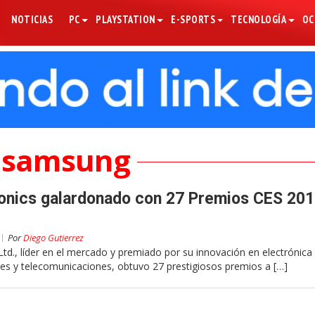
NOTICIAS
PC
PLAYSTATION
E-SPORTS
TECNOLOGÍA
OC
 samsung
onics galardonado con 27 Premios CES 2013
Por
Diego Gutierrez
td., líder en el mercado y premiado por su innovación en electrónica
s y telecomunicaciones, obtuvo 27 prestigiosos premios a […]