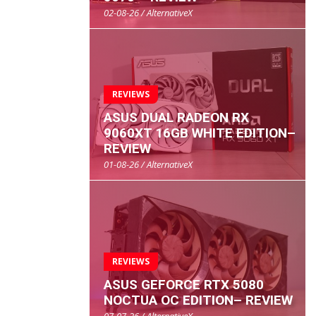
02-08-26 / AlternativeX
REVIEWS
ASUS DUAL RADEON RX
9060XT 16GB WHITE EDITION–
REVIEW
01-08-26 / AlternativeX
REVIEWS
ASUS GEFORCE RTX 5080
NOCTUA OC EDITION– REVIEW
07-07-26 / AlternativeX