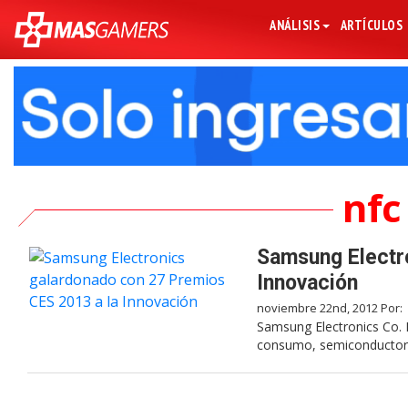
ANÁLISIS
ARTÍCULOS
nfc
Samsung Electr
Innovación
noviembre 22nd, 2012 Por:
Samsung Electronics Co. L
consumo, semiconductore