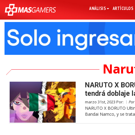
ANÁLISIS
ARTÍCULOS
Naru
NARUTO X BORU
tendrá doblaje l
marzo 31st, 2023 Por:
Po
NARUTO X BORUTO Ultimat
Bandai Namco, y se trata