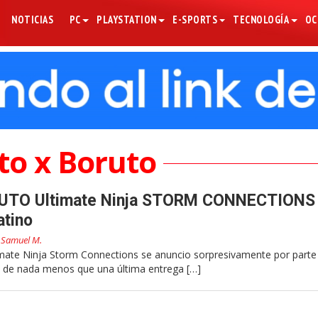
NOTICIAS
PC
PLAYSTATION
E-SPORTS
TECNOLOGÍA
OC
to x Boruto
TO Ultimate Ninja STORM CONNECTIONS
atino
r
Samuel M.
e Ninja Storm Connections se anuncio sorpresivamente por parte
 de nada menos que una última entrega […]