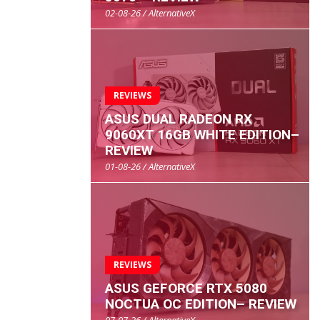
02-08-26 / AlternativeX
REVIEWS
ASUS DUAL RADEON RX
9060XT 16GB WHITE EDITION–
REVIEW
01-08-26 / AlternativeX
REVIEWS
ASUS GEFORCE RTX 5080
NOCTUA OC EDITION– REVIEW
07-07-26 / AlternativeX