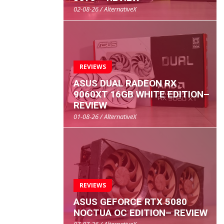
02-08-26 / AlternativeX
REVIEWS
ASUS DUAL RADEON RX
9060XT 16GB WHITE EDITION–
REVIEW
01-08-26 / AlternativeX
REVIEWS
ASUS GEFORCE RTX 5080
NOCTUA OC EDITION– REVIEW
07-07-26 / AlternativeX