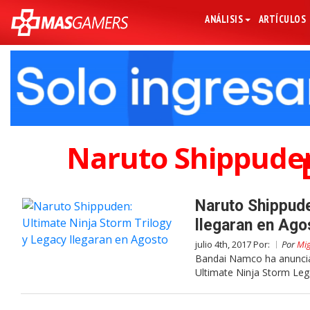
ANÁLISIS
ARTÍCULOS
Naruto Shippuden
Naruto Shippude
llegaran en Ago
julio 4th, 2017 Por:
Por
Mig
Bandai Namco ha anunciad
Ultimate Ninja Storm Leg