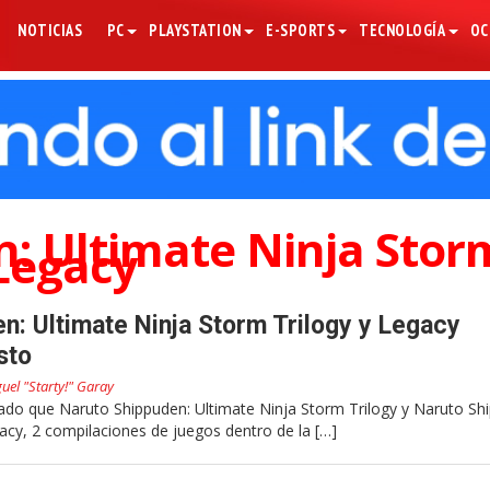
NOTICIAS
PC
PLAYSTATION
E-SPORTS
TECNOLOGÍA
OC
: Ultimate Ninja Stor
Legacy
n: Ultimate Ninja Storm Trilogy y Legacy
sto
uel "Starty!" Garay
o que Naruto Shippuden: Ultimate Ninja Storm Trilogy y Naruto Sh
acy, 2 compilaciones de juegos dentro de la […]