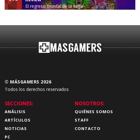
El regreso triunfal de la saga
Budokai Tenkaichi
© MÁSGAMERS 2026
Todos los derechos reservados
SECCIONES:
NOSOTROS:
ANÁLISIS
QUIÉNES SOMOS
ARTÍCULOS
STAFF
NOTICIAS
CONTACTO
PC