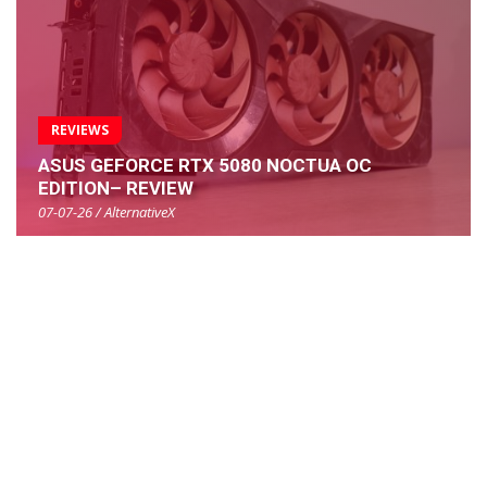
REVIEWS
ASUS GEFORCE RTX 5080 NOCTUA OC
EDITION– REVIEW
07-07-26 / AlternativeX