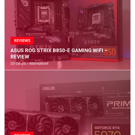
REVIEWS
ASUS ROG STRIX B850-E GAMING WIFI –
REVIEW
03-08-26 / AlternativeX