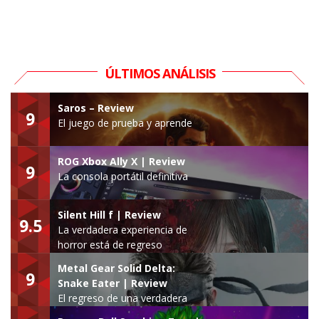
ÚLTIMOS ANÁLISIS
Saros – Review
9
El juego de prueba y aprende
ROG Xbox Ally X | Review
9
La consola portátil definitiva
Silent Hill f | Review
9.5
La verdadera experiencia de
horror está de regreso
Metal Gear Solid Delta:
9
Snake Eater | Review
El regreso de una verdadera
leyenda