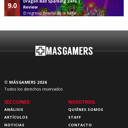
Dragon Ball Sparking Zero |
9.0
Review
El regreso triunfal de la saga
Budokai Tenkaichi
© MÁSGAMERS 2026
Todos los derechos reservados
SECCIONES:
NOSOTROS:
ANÁLISIS
QUIÉNES SOMOS
ARTÍCULOS
STAFF
NOTICIAS
CONTACTO