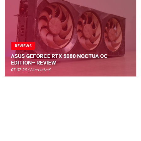
REVIEWS
ASUS GEFORCE RTX 5080 NOCTUA OC
EDITION– REVIEW
07-07-26 / AlternativeX