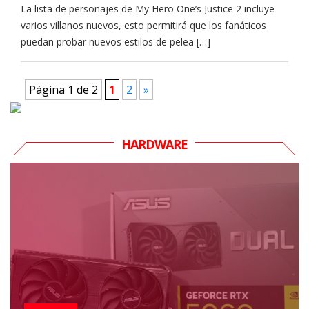
La lista de personajes de My Hero One’s Justice 2 incluye
varios villanos nuevos, esto permitirá que los fanáticos
puedan probar nuevos estilos de pelea […]
Página 1 de 2
1
2
»
HARDWARE