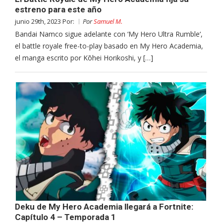
estreno para este año
junio 29th, 2023 Por:
Por
Samuel M.
Bandai Namco sigue adelante con ‘My Hero Ultra Rumble‘,
el battle royale free-to-play basado en My Hero Academia,
el manga escrito por Kōhei Horikoshi, y […]
Deku de My Hero Academia llegará a Fortnite:
Capítulo 4 – Temporada 1