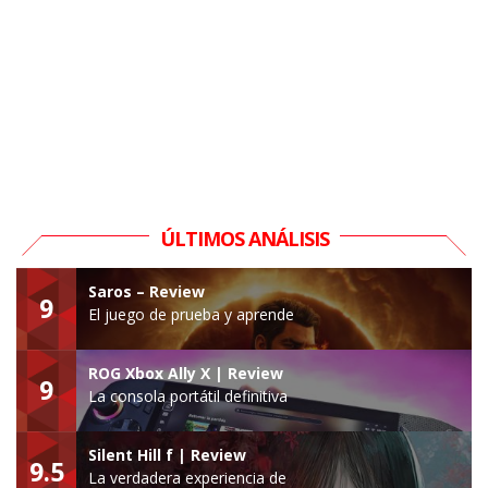
ÚLTIMOS ANÁLISIS
Saros – Review
9
El juego de prueba y aprende
ROG Xbox Ally X | Review
9
La consola portátil definitiva
Silent Hill f | Review
9.5
La verdadera experiencia de