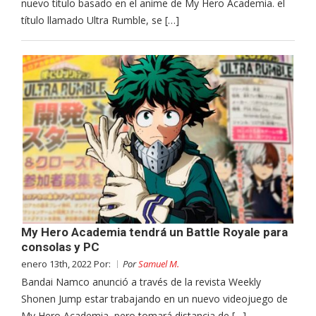
nuevo titulo basado en el anime de My Hero Academia. el
título llamado Ultra Rumble, se […]
My Hero Academia tendrá un Battle Royale para
consolas y PC
enero 13th, 2022 Por:
Por
Samuel M.
Bandai Namco anunció a través de la revista Weekly
Shonen Jump estar trabajando en un nuevo videojuego de
My Hero Academia, pero tomará distancia de […]