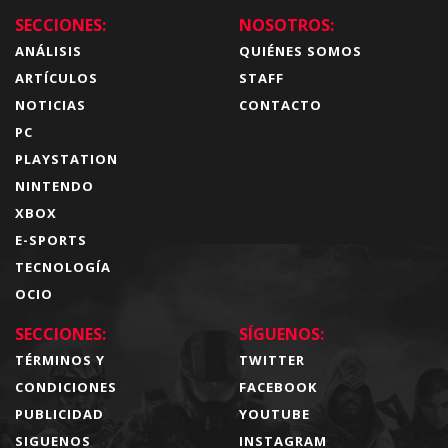
SECCIONES:
NOSOTROS:
ANÁLISIS
QUIÉNES SOMOS
ARTÍCULOS
STAFF
NOTICIAS
CONTACTO
PC
PLAYSTATION
NINTENDO
XBOX
E-SPORTS
TECNOLOGÍA
OCIO
SECCIONES:
SÍGUENOS:
TÉRMINOS Y
TWITTER
CONDICIONES
FACEBOOK
PUBLICIDAD
YOUTUBE
SIGUENOS
INSTAGRAM