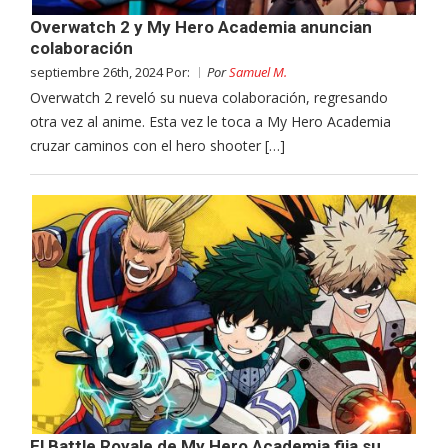
Overwatch 2 y My Hero Academia anuncian
colaboración
septiembre 26th, 2024 Por:
Por
Samuel M.
Overwatch 2 reveló su nueva colaboración, regresando
otra vez al anime. Esta vez le toca a My Hero Academia
cruzar caminos con el hero shooter […]
El Battle Royale de My Hero Academia fija su