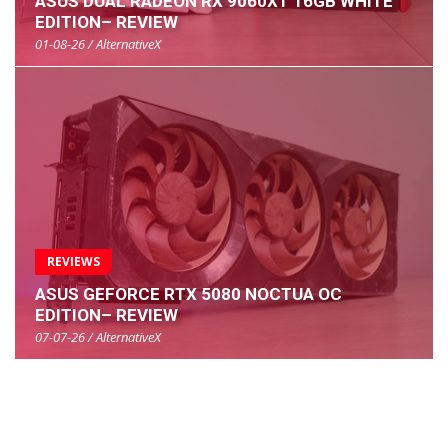
ASUS DUAL RADEON RX 9060XT 16GB WHITE
EDITION– REVIEW
01-08-26 / AlternativeX
REVIEWS
ASUS GEFORCE RTX 5080 NOCTUA OC
EDITION– REVIEW
07-07-26 / AlternativeX