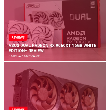
REVIEWS
ASUS DUAL RADEON RX 9060XT 16GB WHITE
EDITION– REVIEW
01-08-26 / AlternativeX
REVIEWS