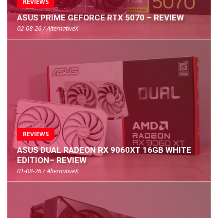
REVIEWS
ASUS PRIME GEFORCE RTX 5070 – REVIEW
02-08-26 / AlternativeX
REVIEWS
ASUS DUAL RADEON RX 9060XT 16GB WHITE
EDITION– REVIEW
01-08-26 / AlternativeX