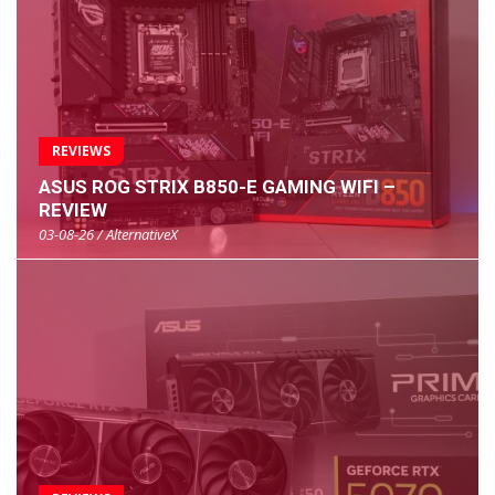
REVIEWS
ASUS ROG STRIX B850-E GAMING WIFI –
REVIEW
03-08-26 / AlternativeX