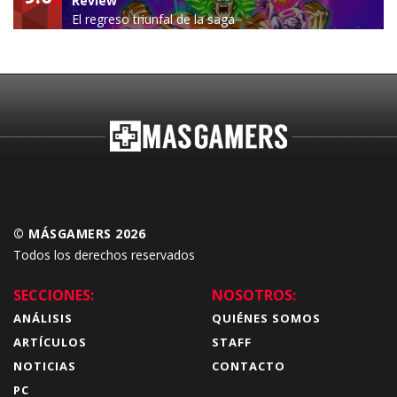
Review
El regreso triunfal de la saga
Budokai Tenkaichi
© MÁSGAMERS 2026
Todos los derechos reservados
SECCIONES:
NOSOTROS:
ANÁLISIS
QUIÉNES SOMOS
ARTÍCULOS
STAFF
NOTICIAS
CONTACTO
PC