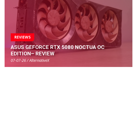
REVIEWS
ASUS GEFORCE RTX 5080 NOCTUA OC
EDITION– REVIEW
07-07-26 / AlternativeX