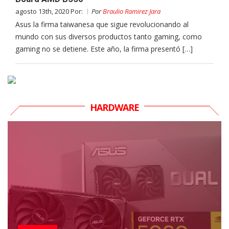
agosto 13th, 2020 Por:
Por
Braulio Ramirez Jara
Asus la firma taiwanesa que sigue revolucionando al
mundo con sus diversos productos tanto gaming, como
gaming no se detiene. Este año, la firma presentó […]
HARDWARE