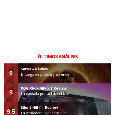
ÚLTIMOS ANÁLISIS
Saros – Review
9
El juego de prueba y aprende
ROG Xbox Ally X | Review
9
La consola portátil definitiva
Silent Hill f | Review
9.5
La verdadera experiencia de