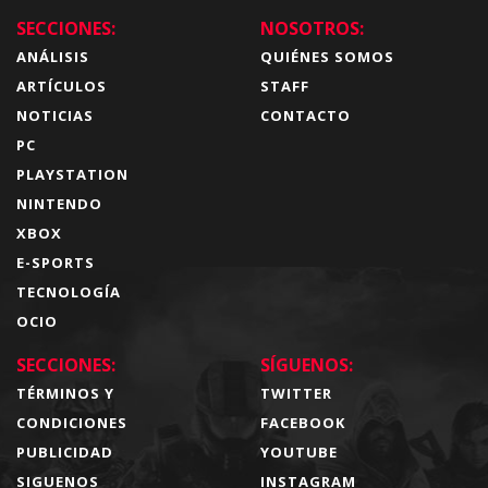
SECCIONES:
NOSOTROS:
ANÁLISIS
QUIÉNES SOMOS
ARTÍCULOS
STAFF
NOTICIAS
CONTACTO
PC
PLAYSTATION
NINTENDO
XBOX
E-SPORTS
TECNOLOGÍA
OCIO
SECCIONES:
SÍGUENOS:
TÉRMINOS Y
TWITTER
CONDICIONES
FACEBOOK
PUBLICIDAD
YOUTUBE
SIGUENOS
INSTAGRAM