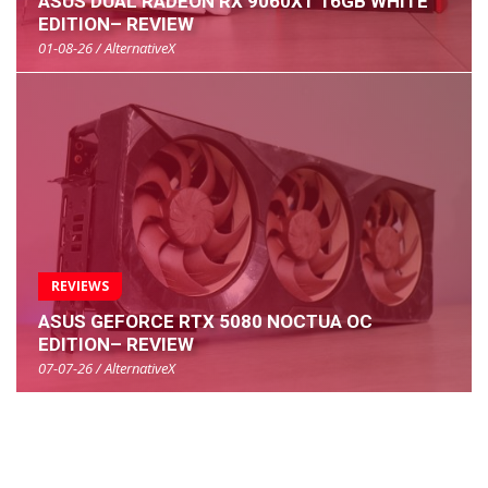
ASUS DUAL RADEON RX 9060XT 16GB WHITE
EDITION– REVIEW
01-08-26 / AlternativeX
REVIEWS
ASUS GEFORCE RTX 5080 NOCTUA OC
EDITION– REVIEW
07-07-26 / AlternativeX