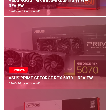
ASUS ROG STRIX B850-E GAMING WIFI –
REVIEW
03-08-26 / AlternativeX
REVIEWS
ASUS PRIME GEFORCE RTX 5070 – REVIEW
02-08-26 / AlternativeX