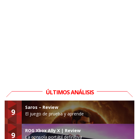
ÚLTIMOS ANÁLISIS
Saros – Review
9
El juego de prueba y aprende
ROG Xbox Ally X | Review
9
La consola portátil definitiva