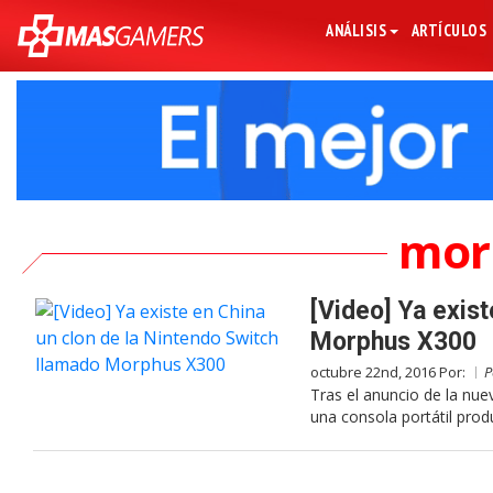
ANÁLISIS
ARTÍCULOS
mor
[Video] Ya exis
Morphus X300
octubre 22nd, 2016 Por:
P
Tras el anuncio de la nue
una consola portátil prod