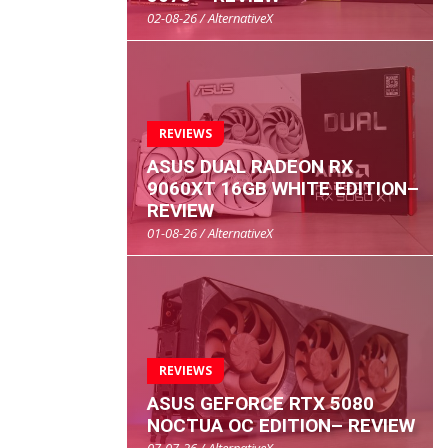
02-08-26 / AlternativeX
REVIEWS
ASUS DUAL RADEON RX
9060XT 16GB WHITE EDITION–
REVIEW
01-08-26 / AlternativeX
REVIEWS
ASUS GEFORCE RTX 5080
NOCTUA OC EDITION– REVIEW
07-07-26 / AlternativeX