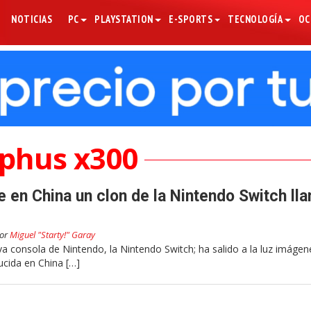
NOTICIAS
PC
PLAYSTATION
E-SPORTS
TECNOLOGÍA
OC
phus x300
te en China un clon de la Nintendo Switch ll
or
Miguel "Starty!" Garay
va consola de Nintendo, la Nintendo Switch; ha salido a la luz imágen
ucida en China […]