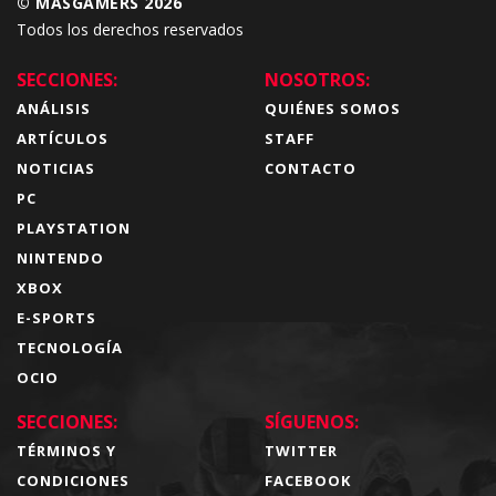
© MÁSGAMERS 2026
Todos los derechos reservados
SECCIONES:
NOSOTROS:
ANÁLISIS
QUIÉNES SOMOS
ARTÍCULOS
STAFF
NOTICIAS
CONTACTO
PC
PLAYSTATION
NINTENDO
XBOX
E-SPORTS
TECNOLOGÍA
OCIO
SECCIONES:
SÍGUENOS:
TÉRMINOS Y
TWITTER
CONDICIONES
FACEBOOK