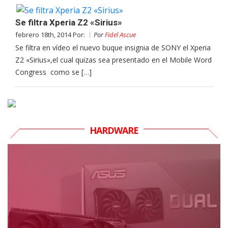
Se filtra Xperia Z2 «Sirius»
febrero 18th, 2014 Por:
Por
Fidel Ascue
Se filtra en vídeo el nuevo buque insignia de SONY el Xperia
Z2 «Sirius»,el cual quizas sea presentado en el Mobile Word
Congress como se […]
HARDWARE