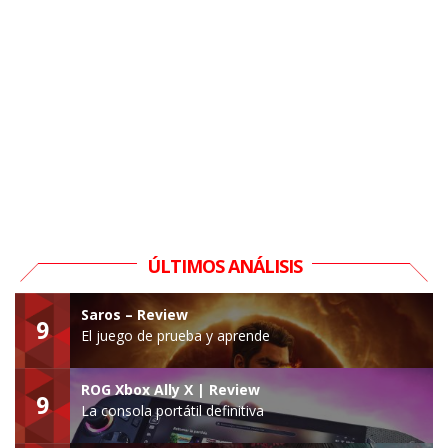
ÚLTIMOS ANÁLISIS
Saros – Review
9
El juego de prueba y aprende
ROG Xbox Ally X | Review
9
La consola portátil definitiva