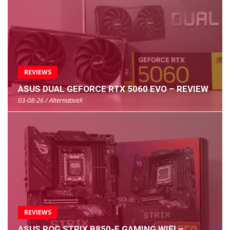
REVIEWS
ASUS DUAL GEFORCE RTX 5060 EVO – REVIEW
03-08-26 / AlternativeX
REVIEWS
ASUS ROG STRIX B850-E GAMING WIFI –