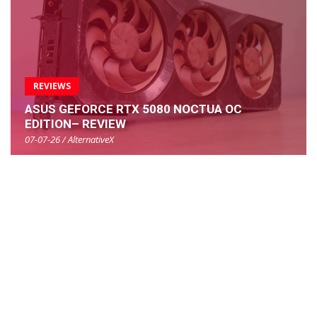
REVIEWS
ASUS GEFORCE RTX 5080 NOCTUA OC
EDITION– REVIEW
07-07-26 / AlternativeX