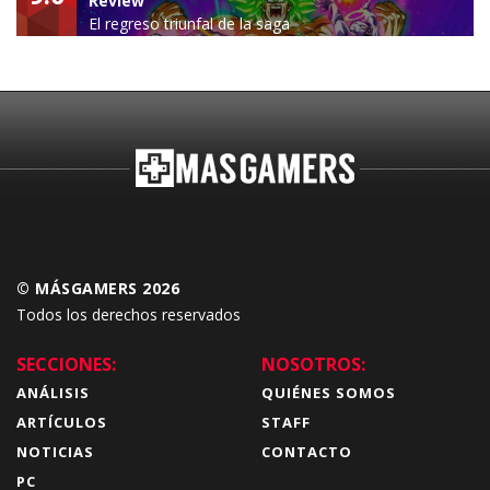
Review
El regreso triunfal de la saga
Budokai Tenkaichi
© MÁSGAMERS 2026
Todos los derechos reservados
SECCIONES:
NOSOTROS:
ANÁLISIS
QUIÉNES SOMOS
ARTÍCULOS
STAFF
NOTICIAS
CONTACTO
PC