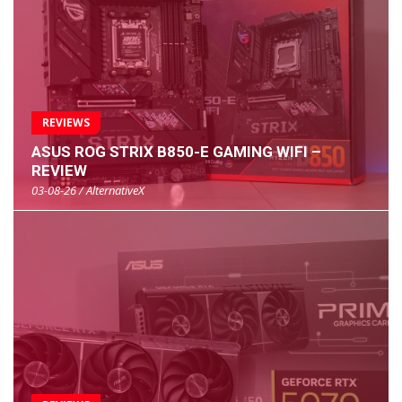
REVIEWS
ASUS ROG STRIX B850-E GAMING WIFI –
REVIEW
03-08-26 / AlternativeX