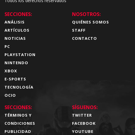
Todos los derechos reservados
SECCIONES:
NOSOTROS:
ANÁLISIS
QUIÉNES SOMOS
ARTÍCULOS
STAFF
NOTICIAS
CONTACTO
PC
PLAYSTATION
NINTENDO
XBOX
E-SPORTS
TECNOLOGÍA
OCIO
SECCIONES:
SÍGUENOS:
TÉRMINOS Y
TWITTER
CONDICIONES
FACEBOOK
PUBLICIDAD
YOUTUBE