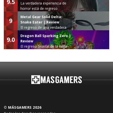
9.5
La verdadera experiencia de
horror está de regreso
Metal Gear Solid Delta:
9
Snake Eater | Review
El regreso de una verdadera
leyenda
Dragon Ball Sparking Zero |
9.0
Review
El regreso triunfal de la saga
Budokai Tenkaichi
© MÁSGAMERS 2026