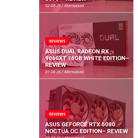
02-08-26 / AlternativeX
REVIEWS
ASUS DUAL RADEON RX
9060XT 16GB WHITE EDITION–
REVIEW
01-08-26 / AlternativeX
REVIEWS
ASUS GEFORCE RTX 5080
NOCTUA OC EDITION– REVIEW
07-07-26 / AlternativeX