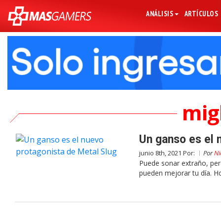
ANÁLISIS
ARTÍCULOS
mig
Un ganso es el 
junio 8th, 2021 Por:
Por
Ni
Puede sonar extraño, per
pueden mejorar tu día. H