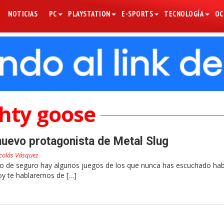
NOTICIAS
PC
PLAYSTATION
E-SPORTS
TECNOLOGÍA
OC
hty goose
nuevo protagonista de Metal Slug
colás Vásquez
o de seguro hay algunos juegos de los que nunca has escuchado hab
oy te hablaremos de […]