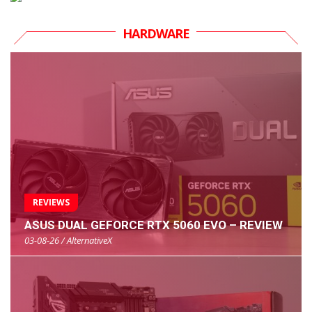
HARDWARE
REVIEWS
ASUS DUAL GEFORCE RTX 5060 EVO – REVIEW
03-08-26 / AlternativeX