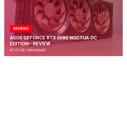
REVIEWS
ASUS GEFORCE RTX 5080 NOCTUA OC
EDITION– REVIEW
07-07-26 / AlternativeX