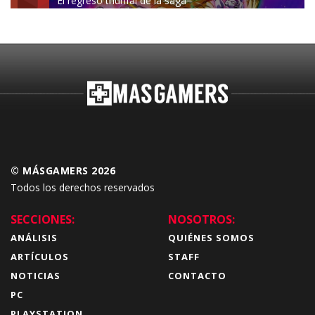
El regreso triunfal de la saga
Budokai Tenkaichi
© MÁSGAMERS 2026
Todos los derechos reservados
SECCIONES:
NOSOTROS:
ANÁLISIS
QUIÉNES SOMOS
ARTÍCULOS
STAFF
NOTICIAS
CONTACTO
PC
PLAYSTATION