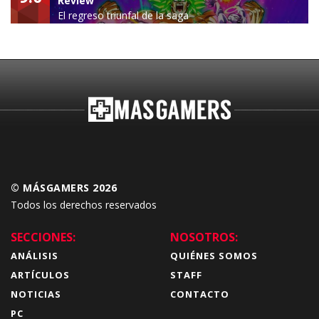
Review
El regreso triunfal de la saga
Budokai Tenkaichi
© MÁSGAMERS 2026
Todos los derechos reservados
SECCIONES:
NOSOTROS:
ANÁLISIS
QUIÉNES SOMOS
ARTÍCULOS
STAFF
NOTICIAS
CONTACTO
PC