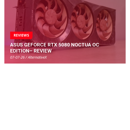
REVIEWS
ASUS GEFORCE RTX 5080 NOCTUA OC
EDITION– REVIEW
07-07-26 / AlternativeX