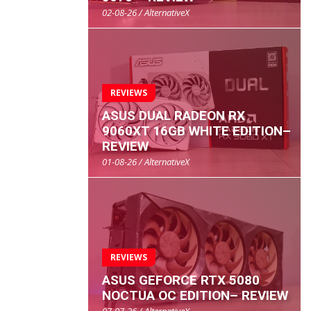
02-08-26 / AlternativeX
REVIEWS
ASUS DUAL RADEON RX
9060XT 16GB WHITE EDITION–
REVIEW
01-08-26 / AlternativeX
REVIEWS
ASUS GEFORCE RTX 5080
NOCTUA OC EDITION– REVIEW
07-07-26 / AlternativeX