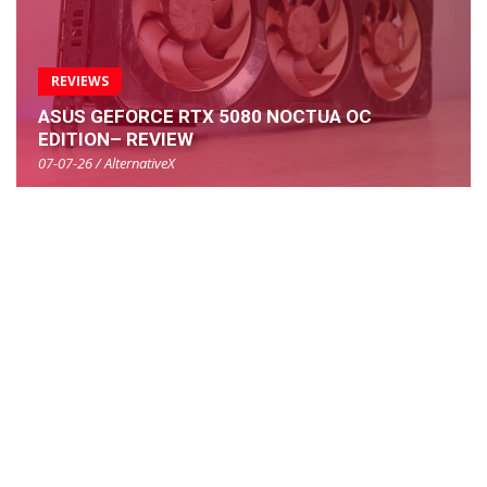
REVIEWS
ASUS GEFORCE RTX 5080 NOCTUA OC
EDITION– REVIEW
07-07-26 / AlternativeX