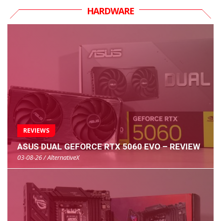
HARDWARE
REVIEWS
ASUS DUAL GEFORCE RTX 5060 EVO – REVIEW
03-08-26 / AlternativeX