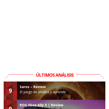
ÚLTIMOS ANÁLISIS
Saros – Review
9
El juego de prueba y aprende
ROG Xbox Ally X | Review
9