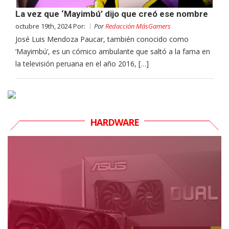
La vez que ‘Mayimbú’ dijo que creó ese nombre
octubre 19th, 2024 Por:
Por
Redacción MásGamers
José Luis Mendoza Paucar, también conocido como
‘Mayimbú‘, es un cómico ambulante que saltó a la fama en
la televisión peruana en el año 2016, […]
HARDWARE