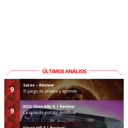
ÚLTIMOS ANÁLISIS
Saros – Review
9
El juego de prueba y aprende
ROG Xbox Ally X | Review
9
La consola portátil definitiva
Silent Hill f | Review