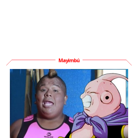
Mayimbú