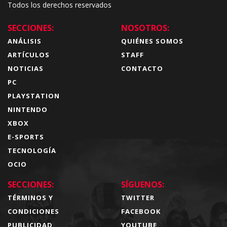
Todos los derechos reservados
SECCIONES:
NOSOTROS:
ANÁLISIS
QUIÉNES SOMOS
ARTÍCULOS
STAFF
NOTICIAS
CONTACTO
PC
PLAYSTATION
NINTENDO
XBOX
E-SPORTS
TECNOLOGÍA
OCIO
SECCIONES:
SÍGUENOS:
TÉRMINOS Y
TWITTER
CONDICIONES
FACEBOOK
PUBLICIDAD
YOUTUBE