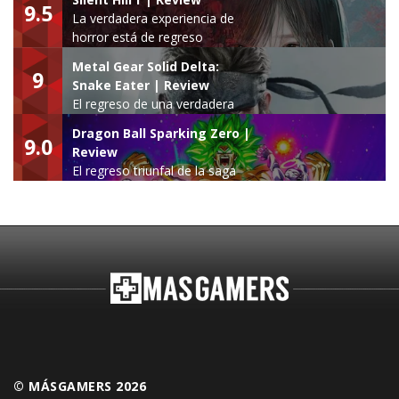
9.5
La verdadera experiencia de
horror está de regreso
Metal Gear Solid Delta:
9
Snake Eater | Review
El regreso de una verdadera
leyenda
Dragon Ball Sparking Zero |
9.0
Review
El regreso triunfal de la saga
Budokai Tenkaichi
© MÁSGAMERS 2026