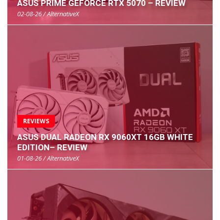
ASUS PRIME GEFORCE RTX 5070 – REVIEW
02-08-26 / AlternativeX
REVIEWS
ASUS DUAL RADEON RX 9060XT 16GB WHITE
EDITION– REVIEW
01-08-26 / AlternativeX