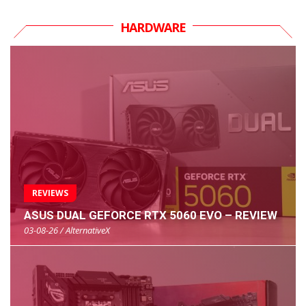
HARDWARE
REVIEWS
ASUS DUAL GEFORCE RTX 5060 EVO – REVIEW
03-08-26 / AlternativeX