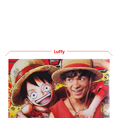
Luffy