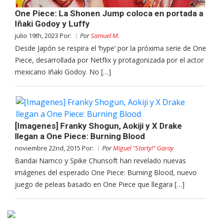
One Piece: La Shonen Jump coloca en portada a
Iñaki Godoy y Luffy
julio 19th, 2023 Por:
Por
Samuel M.
Desde Japón se respira el ‘hype‘ por la próxima serie de One
Piece, desarrollada por Netflix y protagonizada por el actor
mexicano Iñaki Godoy. No […]
[Imagenes] Franky Shogun, Aokiji y X Drake
llegan a One Piece: Burning Blood
noviembre 22nd, 2015 Por:
Por
Miguel "Starty!" Garay
Bandai Namco y Spike Chunsoft han revelado nuevas
imágenes del esperado One Piece: Burning Blood, nuevo
juego de peleas basado en One Piece que llegara […]