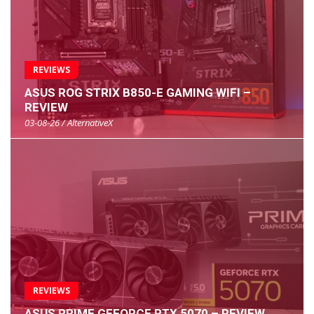
REVIEWS
ASUS ROG STRIX B850-E GAMING WIFI –
REVIEW
03-08-26 / AlternativeX
REVIEWS
ASUS PRIME GEFORCE RTX 5070 – REVIEW