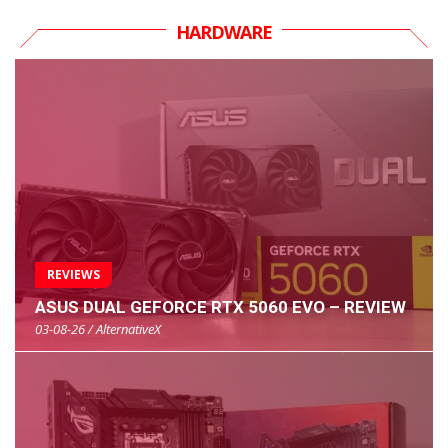
HARDWARE
REVIEWS
ASUS DUAL GEFORCE RTX 5060 EVO – REVIEW
03-08-26 / AlternativeX