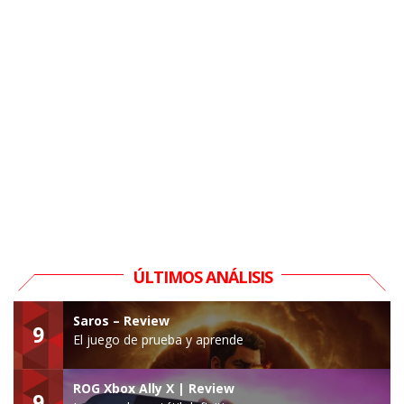
ÚLTIMOS ANÁLISIS
Saros – Review
9
El juego de prueba y aprende
ROG Xbox Ally X | Review
9