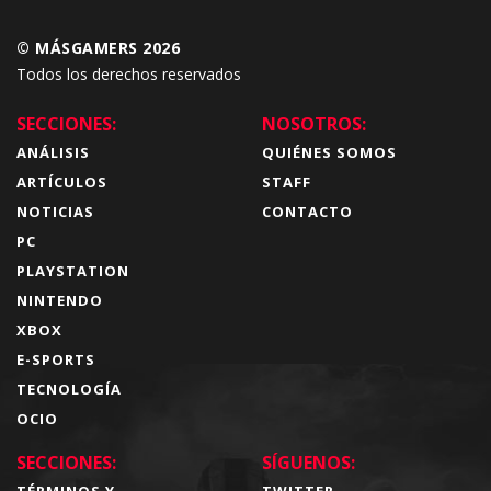
© MÁSGAMERS 2026
Todos los derechos reservados
SECCIONES:
NOSOTROS:
ANÁLISIS
QUIÉNES SOMOS
ARTÍCULOS
STAFF
NOTICIAS
CONTACTO
PC
PLAYSTATION
NINTENDO
XBOX
E-SPORTS
TECNOLOGÍA
OCIO
SECCIONES:
SÍGUENOS:
TÉRMINOS Y
TWITTER