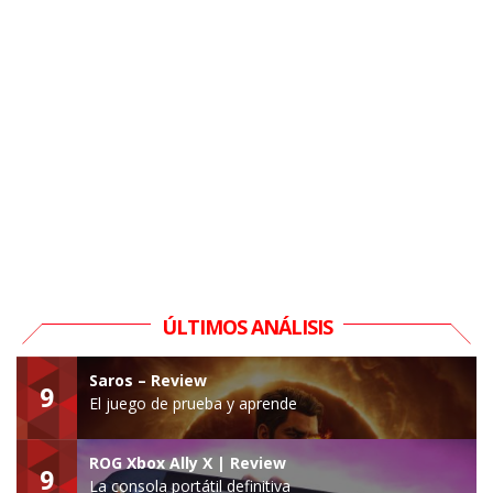
ÚLTIMOS ANÁLISIS
Saros – Review
9
El juego de prueba y aprende
ROG Xbox Ally X | Review
9
La consola portátil definitiva