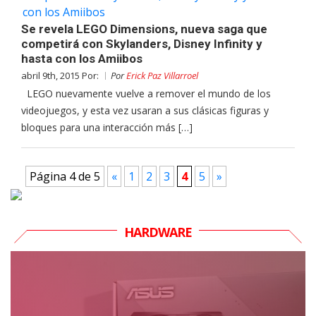
Se revela LEGO Dimensions, nueva saga que
competirá con Skylanders, Disney Infinity y
hasta con los Amiibos
abril 9th, 2015 Por:
Por
Erick Paz Villarroel
LEGO nuevamente vuelve a remover el mundo de los
videojuegos, y esta vez usaran a sus clásicas figuras y
bloques para una interacción más […]
Página 4 de 5
«
1
2
3
4
5
»
HARDWARE