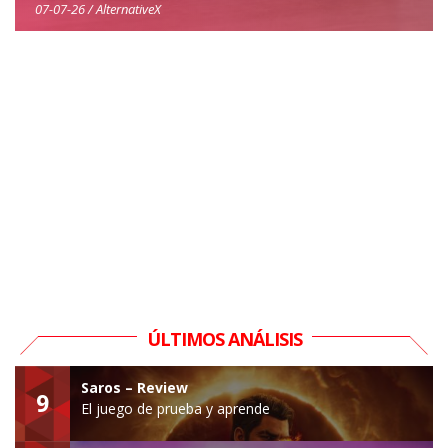
07-07-26 / AlternativeX
ÚLTIMOS ANÁLISIS
Saros – Review
9
El juego de prueba y aprende