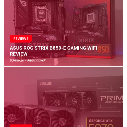
REVIEWS
ASUS ROG STRIX B850-E GAMING WIFI –
REVIEW
03-08-26 / AlternativeX