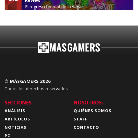
Review
El regreso triunfal de la saga
Budokai Tenkaichi
© MÁSGAMERS 2026
Todos los derechos reservados
SECCIONES:
NOSOTROS:
ANÁLISIS
QUIÉNES SOMOS
ARTÍCULOS
STAFF
NOTICIAS
CONTACTO
PC