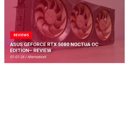
REVIEWS
ASUS GEFORCE RTX 5080 NOCTUA OC
EDITION– REVIEW
07-07-26 / AlternativeX