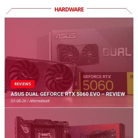
HARDWARE
REVIEWS
ASUS DUAL GEFORCE RTX 5060 EVO – REVIEW
03-08-26 / AlternativeX