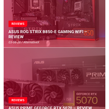
REVIEWS
ASUS ROG STRIX B850-E GAMING WIFI –
REVIEW
03-08-26 / AlternativeX
REVIEWS
ASUS PRIME GEFORCE RTX 5070 – REVIEW