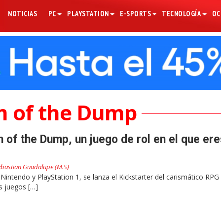
NOTICIAS
PC
PLAYSTATION
E-SPORTS
TECNOLOGÍA
OC
 of the Dump
 of the Dump, un juego de rol en el que ere
ebastian Guadalupe (M.S)
er Nintendo y PlayStation 1, se lanza el Kickstarter del carismático R
s juegos […]