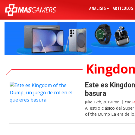
ANÁLISIS
ARTÍCULOS
Kingdom
Este es Kingdom
basura
julio 17th, 2019 Por:
Por
S
Al estilo clásico del Sup
of the Dump La era de lo