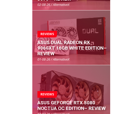
02-08-26 / AlternativeX
REVIEWS
ASUS DUAL RADEON RX
9060XT 16GB WHITE EDITION–
REVIEW
01-08-26 / AlternativeX
REVIEWS
ASUS GEFORCE RTX 5080
NOCTUA OC EDITION– REVIEW
07-07-26 / AlternativeX