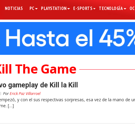
NOTICIAS
PC
PLAYSTATION
E-SPORTS
TECNOLOGÍA
OC
 Kill The Game
 gameplay de Kill la Kill
Por
Erick Paz Villarroel
pezó, y con el sus respectivas sorpresas, esa vez de la mano de u
me. […]