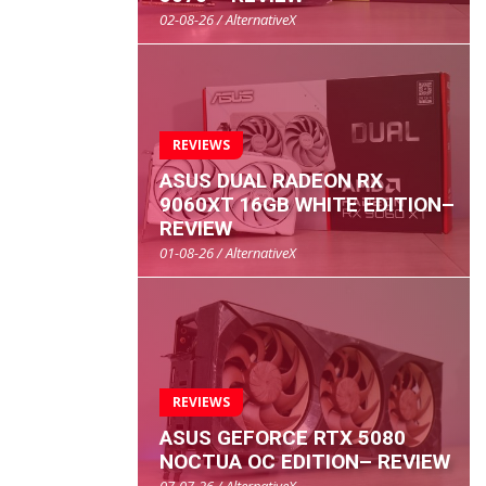
02-08-26 / AlternativeX
REVIEWS
ASUS DUAL RADEON RX
9060XT 16GB WHITE EDITION–
REVIEW
01-08-26 / AlternativeX
REVIEWS
ASUS GEFORCE RTX 5080
NOCTUA OC EDITION– REVIEW
07-07-26 / AlternativeX