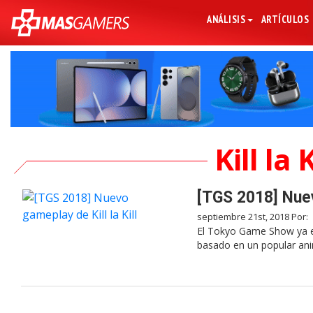
ANÁLISIS
ARTÍCULOS
Kill la
[TGS 2018] Nuevo
septiembre 21st, 2018 Por:
El Tokyo Game Show ya em
basado en un popular ani