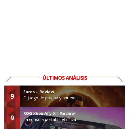
ÚLTIMOS ANÁLISIS
Saros – Review
9
El juego de prueba y aprende
ROG Xbox Ally X | Review
9
La consola portátil definitiva