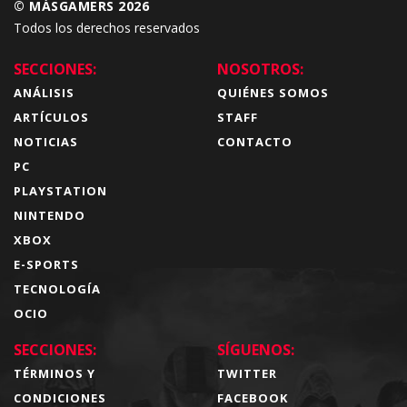
© MÁSGAMERS 2026
Todos los derechos reservados
SECCIONES:
NOSOTROS:
ANÁLISIS
QUIÉNES SOMOS
ARTÍCULOS
STAFF
NOTICIAS
CONTACTO
PC
PLAYSTATION
NINTENDO
XBOX
E-SPORTS
TECNOLOGÍA
OCIO
SECCIONES:
SÍGUENOS:
TÉRMINOS Y
TWITTER
CONDICIONES
FACEBOOK