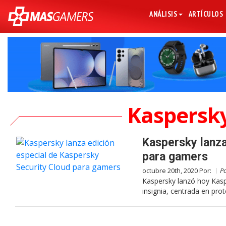
ANÁLISIS
ARTÍCULOS
Kaspersky
Kaspersky lanza
para gamers
octubre 20th, 2020 Por:
P
Kaspersky lanzó hoy Kaspe
insignia, centrada en pro