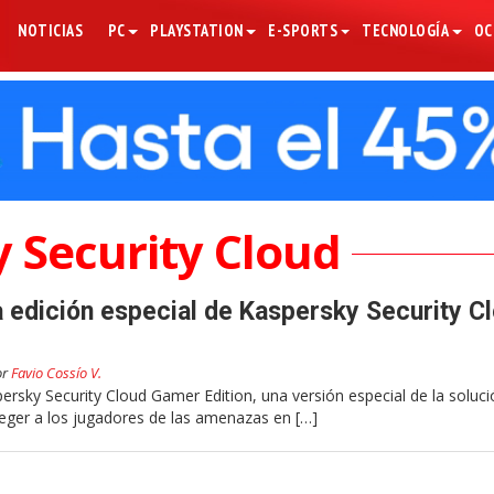
NOTICIAS
PC
PLAYSTATION
E-SPORTS
TECNOLOGÍA
OC
 Security Cloud
 edición especial de Kaspersky Security C
or
Favio Cossío V.
rsky Security Cloud Gamer Edition, una versión especial de la soluci
teger a los jugadores de las amenazas en […]