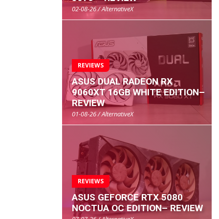
02-08-26 / AlternativeX
REVIEWS
ASUS DUAL RADEON RX
9060XT 16GB WHITE EDITION–
REVIEW
01-08-26 / AlternativeX
REVIEWS
ASUS GEFORCE RTX 5080
NOCTUA OC EDITION– REVIEW
07-07-26 / AlternativeX