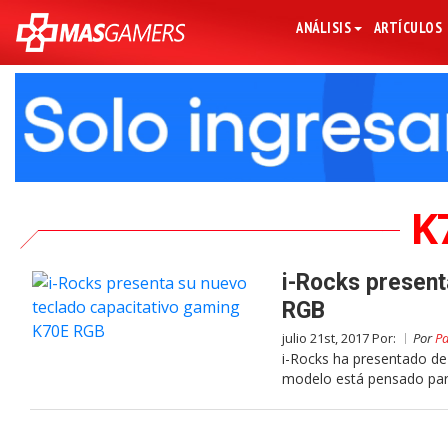
ANÁLISIS
ARTÍCULOS
K
i-Rocks present
RGB
julio 21st, 2017 Por:
Por
Pa
i-Rocks ha presentado de
modelo está pensado par