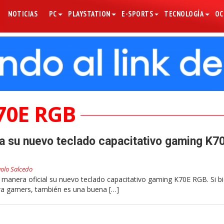
NOTICIAS
PC
PLAYSTATION
E-SPORTS
TECNOLOGÍA
OC
70E RGB
a su nuevo teclado capacitativo gaming K7
olo Salcedo
 manera oficial su nuevo teclado capacitativo gaming K70E RGB. Si b
a gamers, también es una buena […]