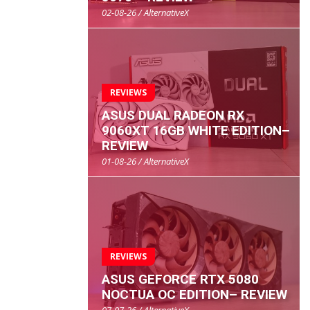
02-08-26 / AlternativeX
REVIEWS
ASUS DUAL RADEON RX
9060XT 16GB WHITE EDITION–
REVIEW
01-08-26 / AlternativeX
REVIEWS
ASUS GEFORCE RTX 5080
NOCTUA OC EDITION– REVIEW
07-07-26 / AlternativeX