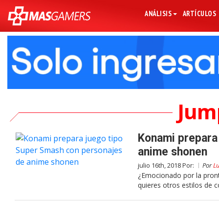
ANÁLISIS
ARTÍCULOS
Jum
Konami prepara
anime shonen
julio 16th, 2018 Por:
Por
Lu
¿Emocionado por la pront
quieres otros estilos de