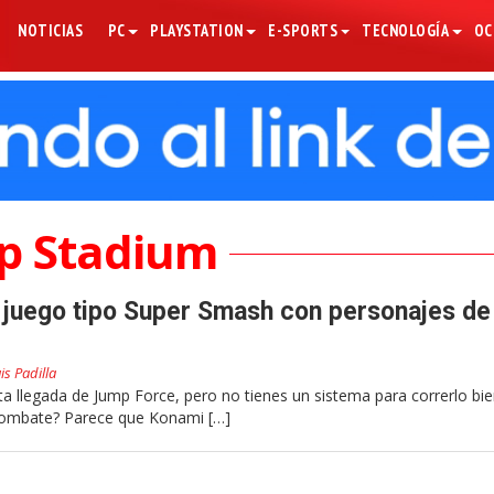
NOTICIAS
PC
PLAYSTATION
E-SPORTS
TECNOLOGÍA
OC
p Stadium
 juego tipo Super Smash con personajes de
is Padilla
a llegada de Jump Force, pero no tienes un sistema para correrlo bie
 combate? Parece que Konami […]