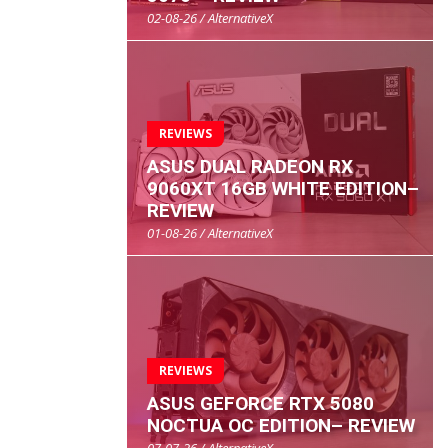
02-08-26 / AlternativeX
REVIEWS
ASUS DUAL RADEON RX
9060XT 16GB WHITE EDITION–
REVIEW
01-08-26 / AlternativeX
REVIEWS
ASUS GEFORCE RTX 5080
NOCTUA OC EDITION– REVIEW
07-07-26 / AlternativeX